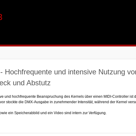
3
- Hochfrequente und intensive Nutzung vo
leck und Abstutz
ive und hochfrequente Beanspruchung des Kernels über einen MIDI-Controller ist 
uvor stockte die DMX-Ausgabe in zunehmender Intensität, während der Kernel vers
sowie ein Speicherabbild und ein Video sind intern zur Verfügung.