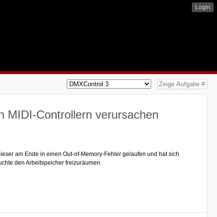
Login
n MIDI-Controllern verursachen
dieser am Ende in einen Out-of-Memory-Fehler gelaufen und hat sich
uchte den Arbeitspeicher freizuräumen.