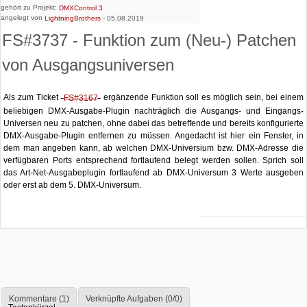
gehört zu Projekt:
DMXControl 3
angelegt von
-
LightningBrothers
05.08.2019
FS#3737 - Funktion zum (Neu-) Patchen
von Ausgangsuniversen
Als zum Ticket
ergänzende Funktion soll es möglich sein, bei einem
FS#3167
beliebigen DMX-Ausgabe-Plugin nachträglich die Ausgangs- und Eingangs-
Universen neu zu patchen, ohne dabei das betreffende und bereits konfigurierte
DMX-Ausgabe-Plugin entfernen zu müssen. Angedacht ist hier ein Fenster, in
dem man angeben kann, ab welchen DMX-Universium bzw. DMX-Adresse die
verfügbaren Ports entsprechend fortlaufend belegt werden sollen. Sprich soll
das Art-Net-Ausgabeplugin fortlaufend ab DMX-Universum 3 Werte ausgeben
oder erst ab dem 5. DMX-Universum.
Kommentare (1)
Verknüpfte Aufgaben (0/0)