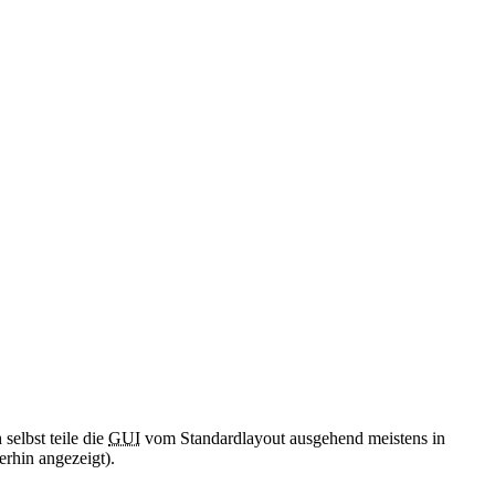
 selbst teile die
GUI
vom Standardlayout ausgehend meistens in
erhin angezeigt).