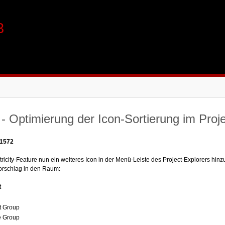
3
 Optimierung der Icon-Sortierung im Proje
 1572
tricity-Feature nun ein weiteres Icon in der Menü-Leiste des Project-Explorers hi
Vorschlag in den Raum:
t
t Group
e Group