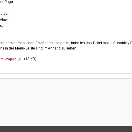
tor Page
ource
 View
st
meinem persönlichen Empfinden entspricht, habe ich das Ticket mal auf Usability 
ns in der Menü-Leiste sind im Anhang zu sehen.
(13 KB)
m Project Ex...