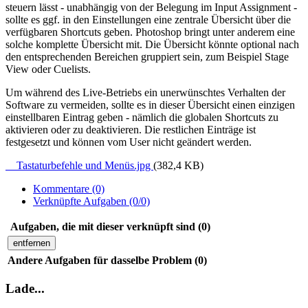
steuern lässt - unabhängig von der Belegung im Input Assignment -
sollte es ggf. in den Einstellungen eine zentrale Übersicht über die
verfügbaren Shortcuts geben. Photoshop bringt unter anderem eine
solche komplette Übersicht mit. Die Übersicht könnte optional nach
den entsprechenden Bereichen gruppiert sein, zum Beispiel Stage
View oder Cuelists.
Um während des Live-Betriebs ein unerwünschtes Verhalten der
Software zu vermeiden, sollte es in dieser Übersicht einen einzigen
einstellbaren Eintrag geben - nämlich die globalen Shortcuts zu
aktivieren oder zu deaktivieren. Die restlichen Einträge ist
festgesetzt und können vom User nicht geändert werden.
Tastaturbefehle und Menüs.jpg
(382,4 KB)
Kommentare (0)
Verknüpfte Aufgaben (0/0)
Aufgaben, die mit dieser verknüpft sind (0)
entfernen
Andere Aufgaben für dasselbe Problem (0)
Lade...