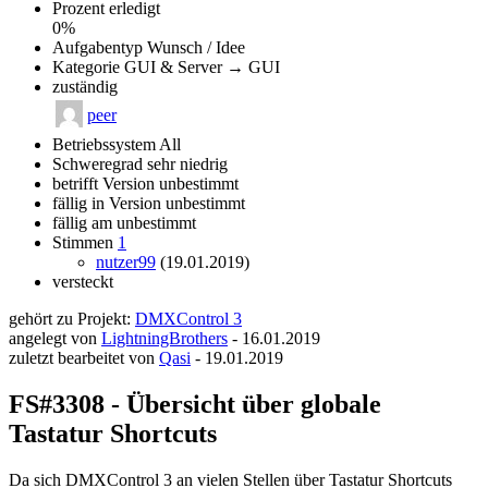
Prozent erledigt
0%
Aufgabentyp
Wunsch / Idee
Kategorie
GUI & Server → GUI
zuständig
peer
Betriebssystem
All
Schweregrad
sehr niedrig
betrifft Version
unbestimmt
fällig in Version
unbestimmt
fällig am
unbestimmt
Stimmen
1
nutzer99
(19.01.2019)
versteckt
gehört zu Projekt:
DMXControl 3
angelegt von
LightningBrothers
-
16.01.2019
zuletzt bearbeitet von
Qasi
-
19.01.2019
FS#3308 - Übersicht über globale
Tastatur Shortcuts
Da sich DMXControl 3 an vielen Stellen über Tastatur Shortcuts