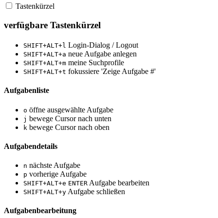
Tastenkürzel
verfügbare Tastenkürzel
Login-Dialog / Logout
SHIFT+ALT+l
neue Aufgabe anlegen
SHIFT+ALT+a
meine Suchprofile
SHIFT+ALT+m
fokussiere 'Zeige Aufgabe #'
SHIFT+ALT+t
Aufgabenliste
öffne ausgewählte Aufgabe
o
bewege Cursor nach unten
j
bewege Cursor nach oben
k
Aufgabendetails
nächste Aufgabe
n
vorherige Aufgabe
p
Aufgabe bearbeiten
SHIFT+ALT+e
ENTER
Aufgabe schließen
SHIFT+ALT+y
Aufgabenbearbeitung