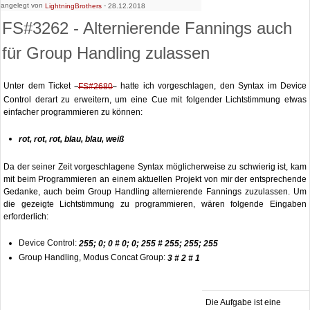
angelegt von
-
LightningBrothers
28.12.2018
FS#3262 - Alternierende Fannings auch
für Group Handling zulassen
Unter dem Ticket
hatte ich vorgeschlagen, den Syntax im Device
FS#2680
Control derart zu erweitern, um eine Cue mit folgender Lichtstimmung etwas
einfacher programmieren zu können:
rot, rot, rot, blau, blau, weiß
Da der seiner Zeit vorgeschlagene Syntax möglicherweise zu schwierig ist, kam
mit beim Programmieren an einem aktuellen Projekt von mir der entsprechende
Gedanke, auch beim Group Handling alternierende Fannings zuzulassen. Um
die gezeigte Lichtstimmung zu programmieren, wären folgende Eingaben
erforderlich:
Device Control:
255; 0; 0 # 0; 0; 255 # 255; 255; 255
Group Handling, Modus Concat Group:
3 # 2 # 1
Die Aufgabe ist eine