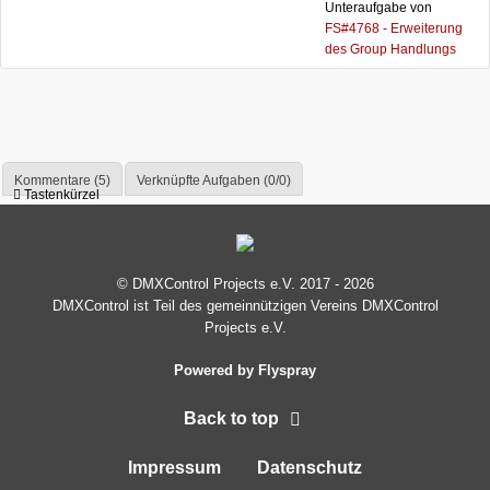
Unteraufgabe von
FS#4768 - Erweiterung
des Group Handlungs
Kommentare (5)
Verknüpfte Aufgaben (0/0)
Tastenkürzel
© DMXControl Projects e.V. 2017 - 2026
DMXControl ist Teil des gemein­nützigen Vereins DMXControl
Projects e.V.
Powered by Flyspray
Back to top
Impressum
Datenschutz