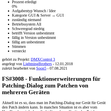
Prozent erledigt
0%
Aufgabentyp
Wunsch / Idee
Kategorie
GUI & Server → GUI
zuständig
niemand
Betriebssystem
All
Schweregrad
niedrig
betrifft Version
unbestimmt
fällig in Version
unbestimmt
fällig am
unbestimmt
Stimmen
versteckt
gehört zu Projekt:
DMXControl 3
angelegt von
LightningBrothers
-
12.01.2018
zuletzt bearbeitet von
Soon5
-
07.08.2021
FS#3008 - Funktionserweiterungen für
Patching-Dialog zum Patchen von
mehreren Geräten
Aktuell ist es so, dass man im Patching-Dialog nur Gerät für Gerät
den Patch ändern kann. In manchen Situation ist es aber vom