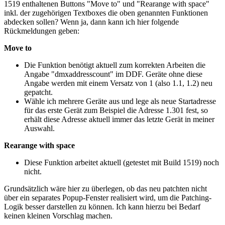
1519 enthaltenen Buttons "Move to" und "Rearange with space"
inkl. der zugehörigen Textboxes die oben genannten Funktionen
abdecken sollen? Wenn ja, dann kann ich hier folgende
Rückmeldungen geben:
Move to
Die Funktion benötigt aktuell zum korrekten Arbeiten die
Angabe "dmxaddresscount" im DDF. Geräte ohne diese
Angabe werden mit einem Versatz von 1 (also 1.1, 1.2) neu
gepatcht.
Wähle ich mehrere Geräte aus und lege als neue Startadresse
für das erste Gerät zum Beispiel die Adresse 1.301 fest, so
erhält diese Adresse aktuell immer das letzte Gerät in meiner
Auswahl.
Rearange with space
Diese Funktion arbeitet aktuell (getestet mit Build 1519) noch
nicht.
Grundsätzlich wäre hier zu überlegen, ob das neu patchten nicht
über ein separates Popup-Fenster realisiert wird, um die Patching-
Logik besser darstellen zu können. Ich kann hierzu bei Bedarf
keinen kleinen Vorschlag machen.