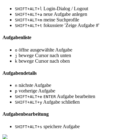
Login-Dialog / Logout
SHIFT+ALT+l
neue Aufgabe anlegen
SHIFT+ALT+a
meine Suchprofile
SHIFT+ALT+m
fokussiere 'Zeige Aufgabe #'
SHIFT+ALT+t
Aufgabenliste
öffne ausgewählte Aufgabe
o
bewege Cursor nach unten
j
bewege Cursor nach oben
k
Aufgabendetails
nächste Aufgabe
n
vorherige Aufgabe
p
Aufgabe bearbeiten
SHIFT+ALT+e
ENTER
Aufgabe schließen
SHIFT+ALT+y
Aufgabenbearbeitung
speichere Aufgabe
SHIFT+ALT+s