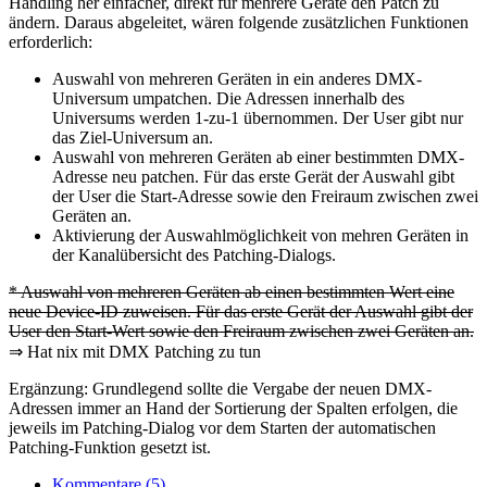
Handling her einfacher, direkt für mehrere Geräte den Patch zu
ändern. Daraus abgeleitet, wären folgende zusätzlichen Funktionen
erforderlich:
Auswahl von mehreren Geräten in ein anderes DMX-
Universum umpatchen. Die Adressen innerhalb des
Universums werden 1-zu-1 übernommen. Der User gibt nur
das Ziel-Universum an.
Auswahl von mehreren Geräten ab einer bestimmten DMX-
Adresse neu patchen. Für das erste Gerät der Auswahl gibt
der User die Start-Adresse sowie den Freiraum zwischen zwei
Geräten an.
Aktivierung der Auswahlmöglichkeit von mehren Geräten in
der Kanalübersicht des Patching-Dialogs.
* Auswahl von mehreren Geräten ab einen bestimmten Wert eine
neue Device-ID zuweisen. Für das erste Gerät der Auswahl gibt der
User den Start-Wert sowie den Freiraum zwischen zwei Geräten an.
⇒ Hat nix mit DMX Patching zu tun
Ergänzung: Grundlegend sollte die Vergabe der neuen DMX-
Adressen immer an Hand der Sortierung der Spalten erfolgen, die
jeweils im Patching-Dialog vor dem Starten der automatischen
Patching-Funktion gesetzt ist.
Kommentare (5)